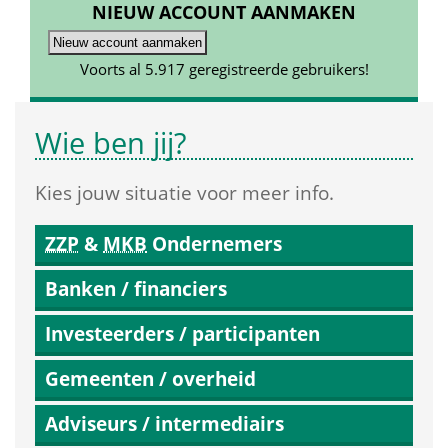
NIEUW ACCOUNT AANMAKEN
Voorts al 5.917 geregistreerde gebruikers!
Wie ben jij?
Kies jouw situatie voor meer info.
ZZP
 & 
MKB
 Ondernemers
Banken / financiers
Investeerders / participanten
Gemeenten / overheid
Adviseurs / intermediairs