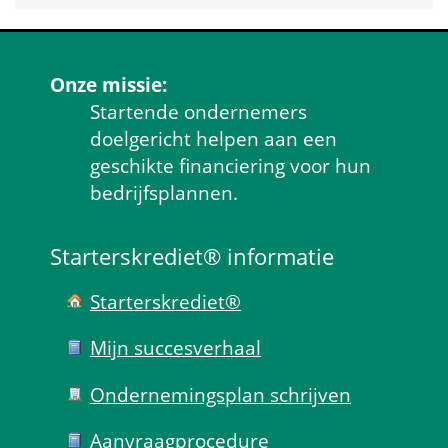
Onze missie:
Startende ondernemers 
doelgericht helpen aan een 
geschikte financiering voor hun 
bedrijfsplannen.
Starterskrediet® informatie
Starterskrediet®
Mijn succes­verhaal
Ondernemings­plan schrijven
Aanvraag­procedure