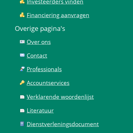
Investeerders vinden
Financiering aanvragen
Overige pagina's
Over ons
Contact
Professionals
Account­services
Verklarende woorden­lijst
Literatuur
Dienst­verlenings­document