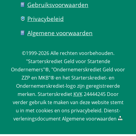
Gebruiks­voorwaarden
Privacy­beleid
Algemene voorwaarden
©1999-2026 
Alle rechten voorbehouden.
 "Starterskrediet Geld voor Startende 
Ondernemers"®, "Ondernemerskrediet Geld voor 
ZZP en MKB"® en het Starterskrediet- en 
Ondernemerskrediet-logo zijn geregistreerde 
merken. 
Starterskrediet
 
KVK
 24444245 Door 
verder gebruik te maken van deze website stemt 
u in met cookies en ons 
privacy­beleid
. 
Dienst­
verlenings­document
 
Algemene voorwaarden
 