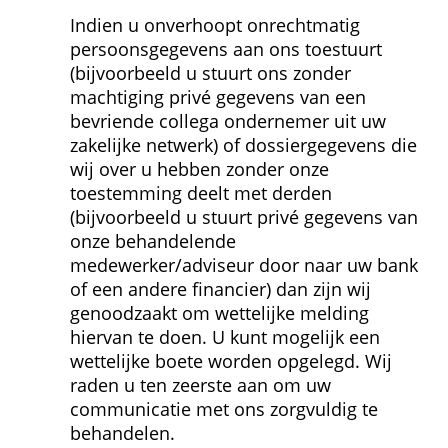
Indien u onverhoopt onrechtmatig 
persoons­gegevens aan ons toestuurt 
(bijvoorbeeld u stuurt ons zonder 
machtiging privé gegevens van een 
bevriende collega ondernemer uit uw 
zakelijke netwerk) of dossier­gegevens die 
wij over u hebben zonder onze 
toestemming deelt met derden 
(bijvoorbeeld u stuurt privé gegevens van 
onze behandelende 
medewerker/adviseur door naar uw bank 
of een andere financier) dan zijn wij 
genoodzaakt om wettelijke melding 
hiervan te doen. U kunt mogelijk een 
wettelijke boete worden opgelegd. Wij 
raden u ten zeerste aan om uw 
communicatie met ons zorgvuldig te 
behandelen.