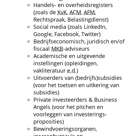
Handels- en overheids­registers 
(zoals de 
KvK
, 
ACM
, 
AFM
, 
Rechtspraak, Belastingdienst)
Social media (zoals LinkedIn, 
Google, Facebook, Twitter)
Bedrijfs­economisch, juridisch en/of 
fiscaal 
MKB
-adviseurs
Academische en uitgevende 
instellingen (opleidingen, 
vakliteratuur 
e.d.
)
Uitvoerders van (bedrijfs)subsidies 
(voor het toetsen en uitkering van 
subsidies)
Private investeerders & Business 
Angels (voor het pitchen en 
voorleggen van investerings­
proposities)
Bewindvoeringsorganen, 