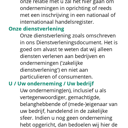
onze relatie met u zal het hier gaan om 
ondernemingen in oprichting of reeds 
met een inschrijving in een nationaal of 
internationaal handelsregister.
Onze dienst­verlening
Onze dienstverlening zoals omschreven 
in ons Dienst­verlenings­document. Het is 
goed om alvast te weten dat wij alleen 
diensten verlenen aan bedrijven en 
ondernemingen ('zakelijke 
dienstverlening') en niet aan 
particulieren of consumenten.
U / Uw onderneming / Uw bedrijf
Uw onderneming(en), inclusief u als 
vertegenwoordiger, gemachtigde, 
belanghebbende of (mede-)eigenaar van 
uw bedrijf, handelend in de zakelijke 
sfeer. Indien u nog geen onderneming 
hebt opgericht, dan bedoelen wij hier de 