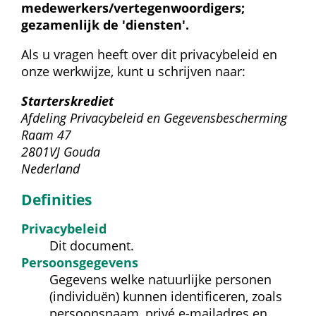
medewerkers/vertegenwoordigers; 
gezamenlijk de 'diensten'.
Als u vragen heeft over dit privacybeleid en 
onze werkwijze, kunt u schrijven naar:
Starterskrediet
 Afdeling Privacybeleid en Gegevensbescherming
 Raam 47 
 2801VJ Gouda
 Nederland
Definities
Privacy­beleid
Dit document.
Persoons­gegevens
Gegevens welke natuurlijke personen 
(individuën) kunnen identificeren, zoals 
persoonsnaam, privé e-mailadres en 