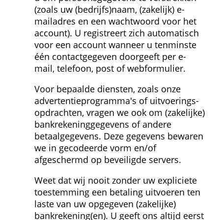
(zoals uw (bedrijfs)naam, (zakelijk) e-
mailadres en een wachtwoord voor het 
account). U registreert zich automatisch 
voor een account wanneer u tenminste 
één contactgegeven doorgeeft per e-
mail, telefoon, post of webformulier.
Voor bepaalde diensten, zoals onze 
advertentieprogramma's of uitvoerings­
opdrachten, vragen we ook om (zakelijke) 
bank­rekeninggegevens of andere 
betaalgegevens. Deze gegevens bewaren 
we in gecodeerde vorm en/of 
afgeschermd op beveiligde servers.
Weet dat wij nooit zonder uw expliciete 
toestemming een betaling uitvoeren ten 
laste van uw opgegeven (zakelijke) 
bankrekening(en). U geeft ons altijd eerst 