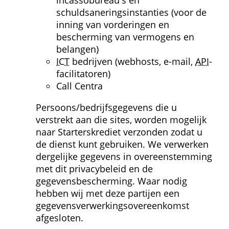
incassobureau's en 
schuldsanerings­instanties (voor de 
inning van vorderingen en 
bescherming van vermogens en 
belangen)
ICT
 bedrijven (webhosts, e-mail, 
API
-
facilitatoren)
Call Centra
Persoons/bedrijfsgegevens die u 
verstrekt aan die sites, worden mogelijk 
naar Starterskrediet verzonden zodat u 
de dienst kunt gebruiken. We verwerken 
dergelijke gegevens in overeenstemming 
met dit privacybeleid en de 
gegevensbescherming. Waar nodig 
hebben wij met deze partijen een 
gegevens­verwerkings­overeenkomst 
afgesloten.