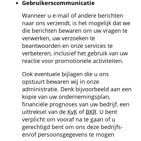
Gebruikers­communicatie
Wanneer u e-mail of andere berichten 
naar ons verzendt, is het mogelijk dat we 
die berichten bewaren om uw vragen te 
verwerken, uw verzoeken te 
beantwoorden en onze services te 
verbeteren, inclusief het gebruik van uw 
reactie voor promotionele activiteiten.
Ook eventuele bijlagen die u ons 
opstuurt bewaren wij in onze 
administratie. Denk bijvoorbeeld aan een 
kopie van uw ondernemings­plan, 
financiële prognoses van uw bedrijf, een 
uittreksel van de 
KvK
 of 
BKR
. U bent 
verplicht om vooraf na te gaan of u 
gerechtigd bent om ons deze bedrijfs- 
en/of persoons­gegevens te mogen 