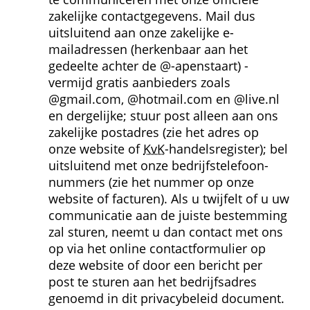
zakelijke contactgegevens. Mail dus 
uitsluitend aan onze zakelijke e-
mailadressen (herkenbaar aan het 
gedeelte achter de @-apenstaart) - 
vermijd gratis aanbieders zoals 
@gmail.com, @hotmail.com en @live.nl 
en dergelijke; stuur post alleen aan ons 
zakelijke postadres (zie het adres op 
onze website of 
KvK
-handelsregister); bel 
uitsluitend met onze bedrijfs­telefoon­
nummers (zie het nummer op onze 
website of facturen). Als u twijfelt of u uw 
communicatie aan de juiste bestemming 
zal sturen, neemt u dan contact met ons 
op via het online contactformulier op 
deze website of door een bericht per 
post te sturen aan het bedrijfsadres 
genoemd in dit privacybeleid document.