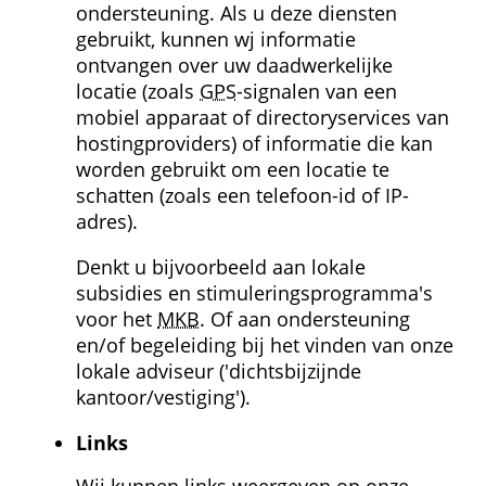
ondersteuning. Als u deze diensten 
gebruikt, kunnen wj informatie 
ontvangen over uw daadwerkelijke 
locatie (zoals 
GPS
-signalen van een 
mobiel apparaat of directoryservices van 
hostingproviders) of informatie die kan 
worden gebruikt om een locatie te 
schatten (zoals een telefoon-id of IP-
adres).
Denkt u bijvoorbeeld aan lokale 
subsidies en stimulerings­programma's 
voor het 
MKB
. Of aan ondersteuning 
en/of begeleiding bij het vinden van onze 
lokale adviseur ('dichtsbijzijnde 
kantoor/vestiging').
Links