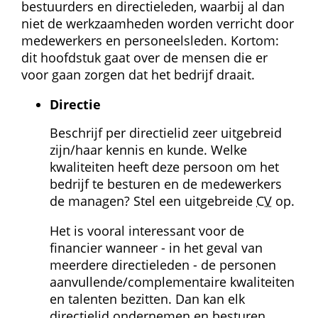
bestuurders en directieleden, waarbij al dan 
niet de werkzaamheden worden verricht door 
medewerkers en personeelsleden. Kortom: 
dit hoofdstuk gaat over de mensen die er 
voor gaan zorgen dat het bedrijf draait.
Directie
Beschrijf per directielid zeer uitgebreid 
zijn/haar kennis en kunde. Welke 
kwaliteiten heeft deze persoon om het 
bedrijf te besturen en de medewerkers 
de managen? Stel een uitgebreide 
CV
 op.
Het is vooral interessant voor de 
financier wanneer - in het geval van 
meerdere directieleden - de personen 
aanvullende/complementaire kwaliteiten 
en talenten bezitten. Dan kan elk 
directielid ondernemen en besturen 