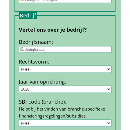
Bedrijf
Vertel ons over je bedrijf?
Bedrijfs­naam
:
Rechtsvorm
:
Jaar van oprichting
:
SBI
-code (branche)
:
Helpt bij het vinden van branche-specifieke 
financierings­regelingen/subsidies.