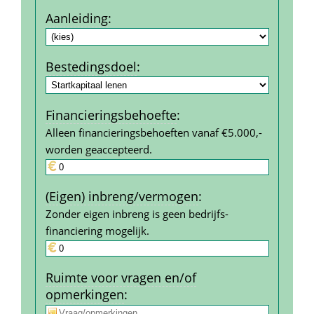
Aanleiding
:
Bestedings­doel
:
Financierings­behoefte
:
Alleen financieringsbehoeften vanaf €5.000,- 
worden geaccepteerd.
(Eigen) inbreng/vermogen
:
Zonder eigen inbreng is geen bedrijfs­
financiering mogelijk.
Ruimte voor vragen en/of 
opmerkingen
: