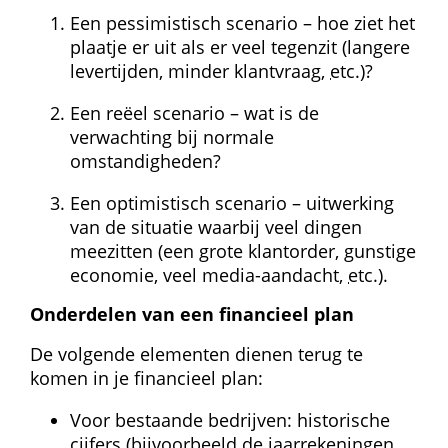
Een pessimistisch scenario – hoe ziet het 
plaatje er uit als er veel tegenzit (langere 
levertijden, minder klantvraag, 
etc.
)?
Een reëel scenario – wat is de 
verwachting bij normale 
omstandigheden?
Een optimistisch scenario – uitwerking 
van de situatie waarbij veel dingen 
meezitten (een grote klantorder, gunstige 
economie, veel media-aandacht, 
etc.
).
Onderdelen van een financieel plan
De volgende elementen dienen terug te 
komen in je financieel plan:
Voor bestaande bedrijven: historische 
cijfers (bijvoorbeeld de jaarrekeningen 