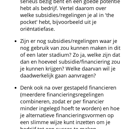
serieus bezig bent en een goede potentie 
hebt als bedrijf. Vertel daarom over 
welke subsidies/regelingen je al in 'the 
pocket' hebt, bijvoorbeeld uit je 
oriëntatiefase.
Zijn er nog subsidies/regelingen waar je 
nog gebruik van zou kunnen maken in dit 
of een later stadium? Zo ja, welke zijn dat 
dan en hoeveel subsidie/financiering zou 
je kunnen krijgen? Welke daarvan wil je 
daadwerkelijk gaan aanvragen?
Denk ook na over gestapeld financieren 
(meerdere financieringsregelingen 
combineren, zodat er per financier 
minder ingelegd hoeft te worden) en hoe 
je alternatieve financieringsvormen op 
een slimme wijze kunt inzetten om je 
bedrijf tot een succes te maken. 