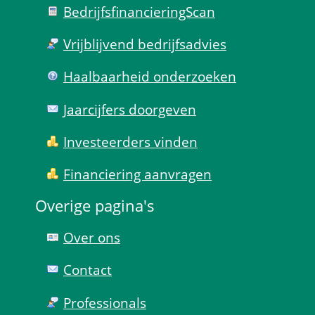
Bedrijfsfinanciering­Scan
Vrijblijvend bedrijfs­advies
Haal­baar­heid onder­zoeken
Jaarcijfers doorgeven
Investeerders vinden
Financiering aanvragen
Overige pagina's
Over ons
Contact
Professionals