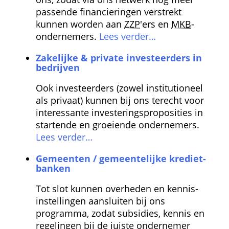
passende financieringen verstrekt 
kunnen worden aan 
ZZP
'ers en 
MKB
-
ondernemers. 
Lees verder…
Zakelijke & private investeerders in 
bedrijven
Ook investeerders (zowel institutioneel 
als privaat) kunnen bij ons terecht voor 
interessante investerings­proposities in 
startende en groeiende ondernemers. 
Lees verder…
Gemeenten / gemeentelijke krediet­
banken
Tot slot kunnen overheden en kennis­
instellingen aansluiten bij ons 
programma, zodat subsidies, kennis en 
regelingen bij de juiste ondernemer 