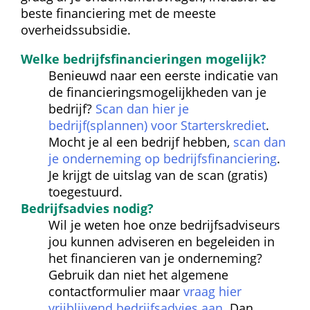
beste financiering met de meeste 
overheidssubsidie.
Welke bedrijfsfinancieringen mogelijk?
Benieuwd naar een eerste indicatie van 
de financieringsmogelijkheden van je 
bedrijf? 
Scan dan hier je 
bedrijf(splannen) voor Starterskrediet
. 
Mocht je al een bedrijf hebben, 
scan dan 
je onderneming op bedrijfsfinanciering
. 
Je krijgt de uitslag van de scan (gratis) 
toegestuurd.
Bedrijfsadvies nodig?
Wil je weten hoe onze bedrijfsadviseurs 
jou kunnen adviseren en begeleiden in 
het financieren van je onderneming? 
Gebruik dan niet het algemene 
contactformulier maar 
vraag hier 
vrijblijvend bedrijfsadvies aan
. Dan 