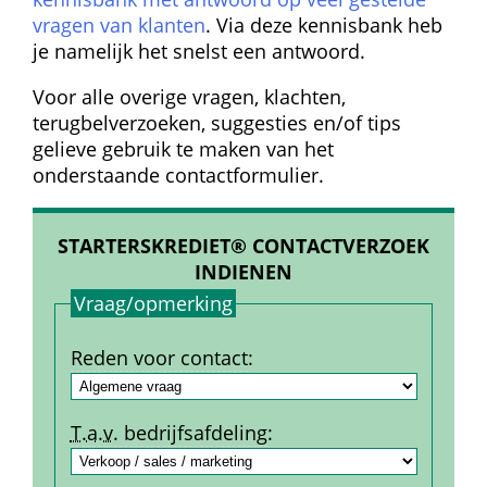
vragen van klanten
. Via deze kennisbank heb 
je namelijk het snelst een antwoord.
Voor alle overige vragen, klachten, 
terugbelverzoeken, suggesties en/of tips 
gelieve gebruik te maken van het 
onderstaande contactformulier.
STARTERSKREDIET® CONTACTVERZOEK 
INDIENEN
Vraag/opmerking
Reden voor contact
:
T.a.v.
 bedrijfs­afdeling
: