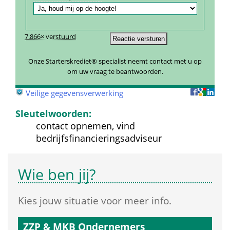
7.866× verstuurd
Onze Starterskrediet® specialist neemt contact met u op 
om uw vraag te beantwoorden.
 
Veilige gegevensverwerking
Sleutelwoorden:
contact opnemen, vind 
bedrijfsfinancieringsadviseur
Wie ben jij?
Kies jouw situatie voor meer info.
ZZP
 & 
MKB
 Ondernemers