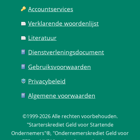
Account­services
Verklarende woorden­lijst
Literatuur
Dienst­verlenings­document
Gebruiks­voorwaarden
Privacy­beleid
Algemene voorwaarden
©1999-2026 
Alle rechten voorbehouden.
 "Starterskrediet Geld voor Startende 
Ondernemers"®, "Ondernemerskrediet Geld voor 