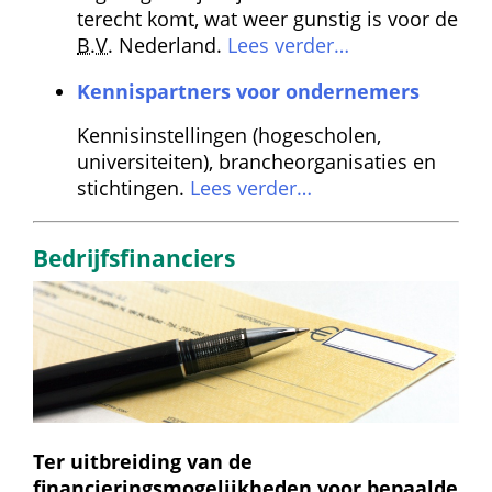
terecht komt, wat weer gunstig is voor de 
B.V.
 Nederland. 
Lees verder…
Kennis­partners voor ondernemers
Kennis­instellingen (hogescholen, 
universiteiten), branche­organisaties en 
stichtingen. 
Lees verder…
Bedrijfsfinanciers
Ter uitbreiding van de 
financieringsmogelijkheden voor bepaalde 