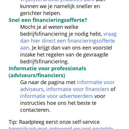
kunnen we je namelijk sneller en 
gerichter helpen.
Snel een financierings
offerte?
Mocht je al weten welke 
bedrijfsfinanciering je nodig hebt, 
vraag 
dan hier direct een financieringsofferte 
aan
. Je krijgt dan van ons een voorstel 
inzake het regelen van de gevraagde 
bedrijfsfinanciering.
Informatie voor professionals 
(adviseurs/financiers)
Ga naar de pagina met 
informatie voor 
adviseurs
, 
informatie voor financiers
 of 
informatie voor adverteerders
 voor 
instructies hoe ons het beste te 
contacteren.
Tip: Raadpleeg eerst onze self-service 
kennisbank met antwoord op veel gestelde 