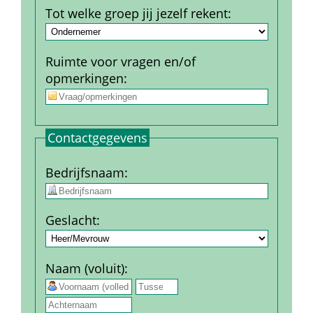
Tot welke groep jij jezelf rekent
:
Ruimte voor vragen en/of 
opmerkingen
:
Contact­gegevens
Bedrijfs­naam
:
Geslacht
:
Naam (voluit)
:
 