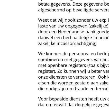
betaalgegevens. Deze gegevens be
afgeschermd op beveiligde servers
Weet dat wij nooit zonder uw expli
laste van uw opgegeven (zakelijke) 
door een Nederlandse bank goedg
danwel een herhaaldelijke financië
zakelijke incasso­machtiging).
We kunnen de persoons- en bedrijfs
combineren met gegevens van ande
met openbare registers (zoals bijv
register). Zo kunnen wij u beter va
onze diensten te verbeteren. Ook 
eisen die worden gesteld aan zaken 
die nodig zijn om fraude en terro
Voor bepaalde diensten heeft uw 
dat u niet wilt dat dergelijke ge