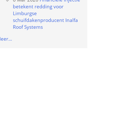
betekent redding voor 
Limburgse 
schuifdakenproducent Inalfa 
Roof Systems
eer…