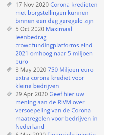
17 Nov 2020
 
Corona kredieten 
met borgstellingen kunnen 
binnen een dag geregeld zijn
5 Oct 2020
 
Maximaal 
leenbedrag 
crowdfundingplatforms eind 
2021 omhoog naar 5 miljoen 
euro
8 May 2020
 
750 Miljoen euro 
extra corona krediet voor 
kleine bedrijven
29 Apr 2020
 
Geef hier uw 
mening aan de RIVM over 
versoepeling van de Corona 
maatregelen voor bedrijven in 
Nederland
6 Mar 2020
 
Financiele injectie 