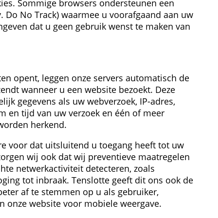
kies. Sommige browsers ondersteunen een 
v. Do No Track) waarmee u voorafgaand aan uw 
ngeven dat u geen gebruik wenst te maken van 
en opent, leggen onze servers automatisch de 
endt wanneer u een website bezoekt. Deze 
ijk gegevens als uw webverzoek, IP-adres, 
m en tijd van uw verzoek en één of meer 
worden herkend.
 voor dat uitsluitend u toegang heeft tot uw 
rgen wij ook dat wij preventieve maatregelen 
e netwerk­activiteit detecteren, zoals 
ing tot inbraak. Tenslotte geeft dit ons ook de 
eter af te stemmen op u als gebruiker, 
an onze website voor mobiele weergave.