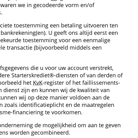
waren we in gecodeerde vorm en/of 
.
ciete toestemming een betaling uitvoeren ten 
bankrekening(en). U geeft ons altijd eerst een 
ekeurde toestemming voor een eenmalige 
le transactie (bijvoorbeeld middels een 
­gegevens die u voor uw account verstrekt, 
re Starterskrediet®-diensten of van derden of 
oorbeeld het 
KvK
-register of het faillissements­
n dienst zijn en kunnen wij de kwaliteit van 
kunnen wij op deze manier voldoen aan de 
zoals identificatie­plicht en de maatregelen 
risme-financiering te voorkomen.
onderneming de mogelijkheid om aan te geven 
gevens worden gecombineerd.