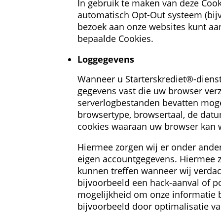
In gebruik te maken van deze Coo
automatisch Opt-Out systeem (bij
bezoek aan onze websites kunt aa
bepaalde Cookies.
Log­gegevens
Wanneer u Starterskrediet®-dienst
gegevens vast die uw browser verz
serverlogbestanden bevatten mogel
browsertype, browsertaal, de datu
cookies waaraan uw browser kan 
Hiermee zorgen wij er onder andere
eigen accountgegevens. Hiermee zo
kunnen treffen wanneer wij verdacht
bijvoorbeeld een hack-aanval of pog
mogelijkheid om onze informatie b
bijvoorbeeld door optimalisatie v