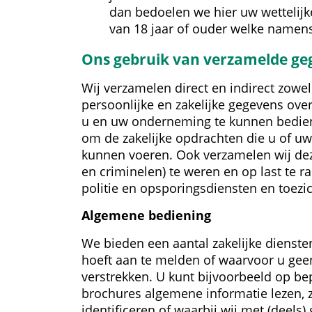
dan bedoelen we hier uw wettelijk
van 18 jaar of ouder welke namens
Ons gebruik van verzamelde ge
Wij verzamelen direct en indirect zowel
persoonlijke en zakelijke gegevens ove
u en uw onderneming te kunnen bediene
om de zakelijke opdrachten die u of uw
kunnen voeren. Ook verzamelen wij de
en criminelen) te weren en op last te r
politie en opsporingsdiensten en toezi
Algemene bediening
We bieden een aantal zakelijke dienste
hoeft aan te melden of waarvoor u geen
verstrekken. U kunt bijvoorbeeld op be
brochures algemene informatie lezen, zo
identificeren of waarbij wij met (deels