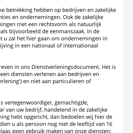
 betrekking hebben op bedrijven en zakelijke 
anties en ondernemingen. Ook de zakelijke 
ngen met een rechtsvorm als natuurlijk 
oals bijvoorbeeld de eenmanszaak. In de 
et u zal het hier gaan om ondernemingen in 
jving in een nationaal of internationaal 
ven in ons Dienst­verlenings­document. Het is 
leen diensten verlenen aan bedrijven en 
lening') en niet aan particulieren of 
ls vertegenwoordiger, gemachtigde, 
 van uw bedrijf, handelend in de zakelijke 
ing hebt opgericht, dan bedoelen wij hier de 
ien u als persoon nog niet de leeftijd van 16 
helaas geen gebruik maken van onze diensten; 