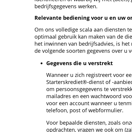
bedrijfsgegevens werken.
Relevante bediening voor u en uw 
Om ons volledige scala aan diensten t
optimaal gebruik kan maken van de dien
het inwinnen van bedrijfsadvies, is het
de volgende soorten gegevens over u 
Gegevens die u verstrekt
Wanneer u zich registreert voor ee
Starterskrediet®-dienst of -aanbied
om persoonsgegevens te verstrekken
mailadres en een wachtwoord voor 
voor een account wanneer u tenmin
telefoon, post of webformulier.
Voor bepaalde diensten, zoals onz
opdrachten, vragen we ook om (zak