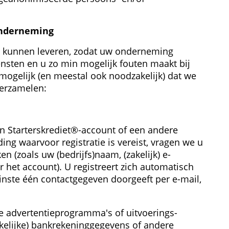
onderneming
e kunnen leveren, zodat uw onderneming 
sten en u zo min mogelijk fouten maakt bij 
 mogelijk (en meestal ook noodzakelijk) dat we 
verzamelen:
n Starterskrediet®-account of een andere 
ing waarvoor registratie is vereist, vragen we u 
 (zoals uw (bedrijfs)naam, (zakelijk) e-
het account). U registreert zich automatisch 
ste één contactgegeven doorgeeft per e-mail, 
e advertentieprogramma's of uitvoerings­
elijke) bank­rekeninggegevens of andere 