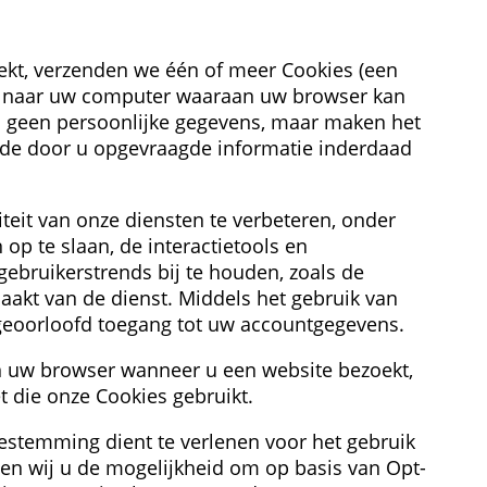
ekt, verzenden we één of meer Cookies (een 
) naar uw computer waaraan uw browser kan 
 geen persoonlijke gegevens, maar maken het 
 de door u opgevraagde informatie inderdaad 
eit van onze diensten te verbeteren, onder 
p te slaan, de interactietools en 
gebruikerstrends bij te houden, zoals de 
kt van de dienst. Middels het gebruik van 
eoorloofd toegang tot uw accountgegevens.
n uw browser wanneer u een website bezoekt, 
t die onze Cookies gebruikt.
estemming dient te verlenen voor het gebruik 
den wij u de mogelijkheid om op basis van Opt-