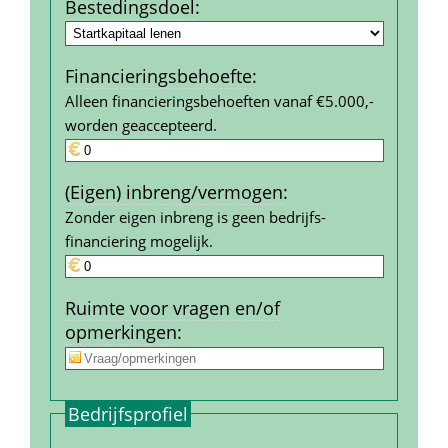
Bestedings­doel
:
Financierings­behoefte
:
Alleen financieringsbehoeften vanaf €5.000,- 
worden geaccepteerd.
(Eigen) inbreng/vermogen
:
Zonder eigen inbreng is geen bedrijfs­
financiering mogelijk.
Ruimte voor vragen en/of 
opmerkingen
:
Bedrijfs­profiel