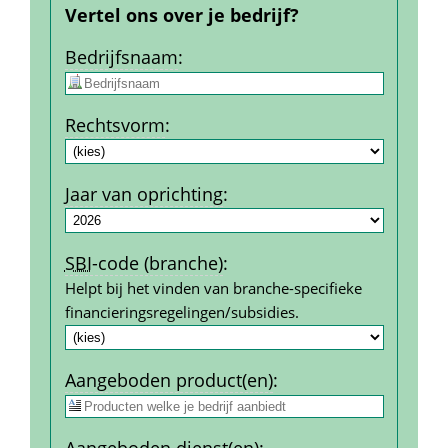
Vertel ons over je bedrijf?
Bedrijfs­naam
:
Rechtsvorm
:
Jaar van oprichting
:
SBI
-code (branche)
:
Helpt bij het vinden van branche-specifieke 
financierings­regelingen/subsidies.
Aangeboden product(en)
:
Aangeboden dienst(en)
: