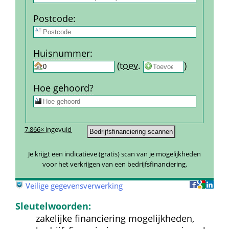
Post­code
:
Huis­nummer
:
 
 (
toev.
 
) 
Hoe gehoord?
7.866× ingevuld
Je krijgt een indicatieve (gratis) scan van je mogelijkheden 
voor het verkrijgen van een bedrijfsfinanciering.
 
Veilige gegevensverwerking
Sleutelwoorden:
zakelijke financiering mogelijkheden, 