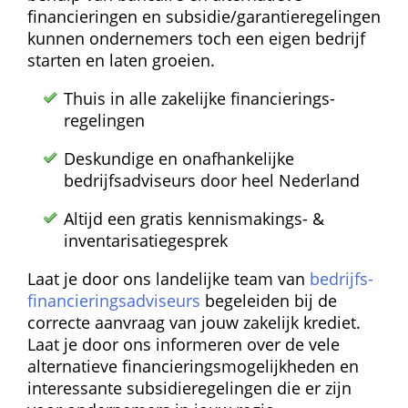
financieringen en subsidie/garantie­regelingen 
kunnen ondernemers toch een eigen bedrijf 
starten en laten groeien.
Thuis in alle zakelijke financierings­
regelingen
Deskundige en onafhankelijke 
bedrijfsadviseurs door heel Nederland
Altijd een gratis kennismakings- & 
inventarisatie­gesprek
Laat je door ons landelijke team van 
bedrijfs­
financierings­adviseurs
 begeleiden bij de 
correcte aanvraag van jouw zakelijk krediet. 
Laat je door ons informeren over de vele 
alternatieve financierings­mogelijkheden en 
interessante subsidie­regelingen die er zijn 