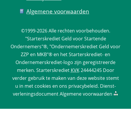
Algemene voorwaarden
©1999-2026 
Alle rechten voorbehouden.
 "Starterskrediet Geld voor Startende 
Ondernemers"®, "Ondernemerskrediet Geld voor 
ZZP en MKB"® en het Starterskrediet- en 
Ondernemerskrediet-logo zijn geregistreerde 
merken. 
Starterskrediet
 
KVK
 24444245 Door 
verder gebruik te maken van deze website stemt 
u in met cookies en ons 
privacy­beleid
. 
Dienst­
verlenings­document
 
Algemene voorwaarden
 