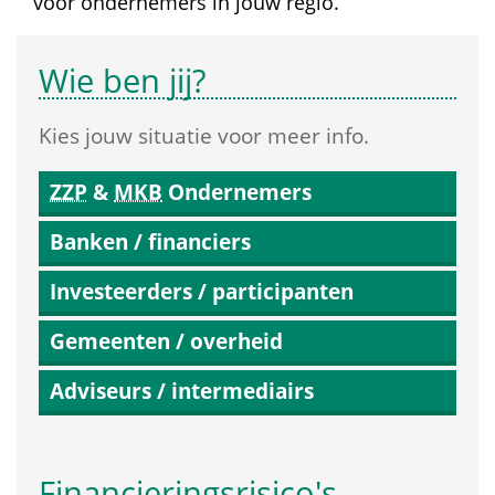
voor ondernemers in jouw regio.
Wie ben jij?
Kies jouw situatie voor meer info.
ZZP
 & 
MKB
 Ondernemers
Banken / financiers
Investeerders / participanten
Gemeenten / overheid
Adviseurs / intermediairs
Financierings­risico's