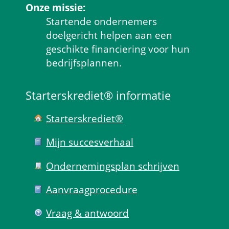
Onze missie:
Startende ondernemers 
doelgericht helpen aan een 
geschikte financiering voor hun 
bedrijfsplannen.
Starterskrediet® informatie
Starterskrediet®
Mijn succes­verhaal
Ondernemings­plan schrijven
Aanvraag­procedure
Vraag & antwoord