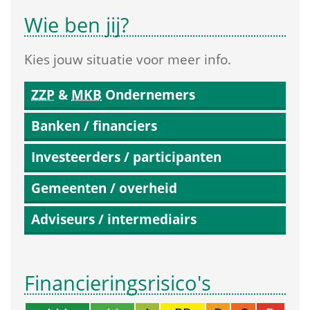
Wie ben jij?
Kies jouw situatie voor meer info.
ZZP
 & 
MKB
 Ondernemers
Banken / financiers
Investeerders / participanten
Gemeenten / overheid
Adviseurs / intermediairs
Financierings­risico's