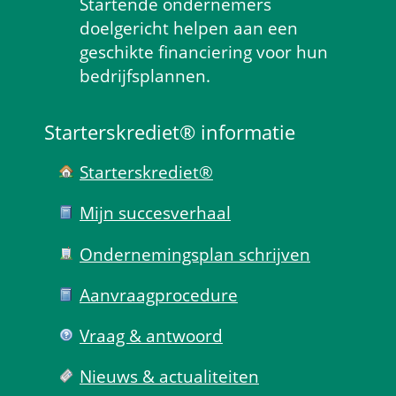
Startende ondernemers 
doelgericht helpen aan een 
geschikte financiering voor hun 
bedrijfsplannen.
Starterskrediet® informatie
Starterskrediet®
Mijn succes­verhaal
Ondernemings­plan schrijven
Aanvraag­procedure
Vraag & antwoord
Nieuws & actualiteiten