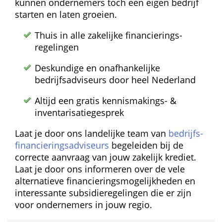
kunnen ondernemers toch een eigen bedrijf 
starten en laten groeien.
Thuis in alle zakelijke financierings­
regelingen
Deskundige en onafhankelijke 
bedrijfsadviseurs door heel Nederland
Altijd een gratis kennismakings- & 
inventarisatie­gesprek
Laat je door ons landelijke team van 
bedrijfs­
financierings­adviseurs
 begeleiden bij de 
correcte aanvraag van jouw zakelijk krediet. 
Laat je door ons informeren over de vele 
alternatieve financierings­mogelijkheden en 
interessante subsidie­regelingen die er zijn 
voor ondernemers in jouw regio.