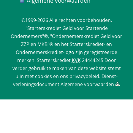
Algemene voorwaarden
©1999-2026 
Alle rechten voorbehouden.
 "Starterskrediet Geld voor Startende 
Ondernemers"®, "Ondernemerskrediet Geld voor 
ZZP en MKB"® en het Starterskrediet- en 
Ondernemerskrediet-logo zijn geregistreerde 
merken. 
Starterskrediet
 
KVK
 24444245 Door 
verder gebruik te maken van deze website stemt 
u in met cookies en ons 
privacy­beleid
. 
Dienst­
verlenings­document
 
Algemene voorwaarden
 