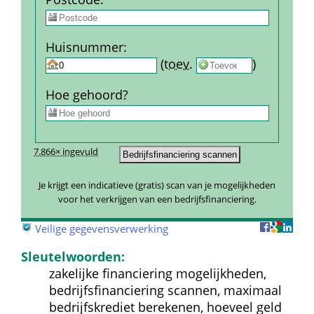
Huis­nummer
:
 
 (
toev.
 
) 
Hoe gehoord?
7.866× ingevuld
Je krijgt een indicatieve (gratis) scan van je mogelijkheden 
voor het verkrijgen van een bedrijfsfinanciering.
 
Veilige gegevensverwerking
Sleutelwoorden:
zakelijke financiering mogelijkheden, 
bedrijfsfinanciering scannen, maximaal 
bedrijfskrediet berekenen, hoeveel geld 