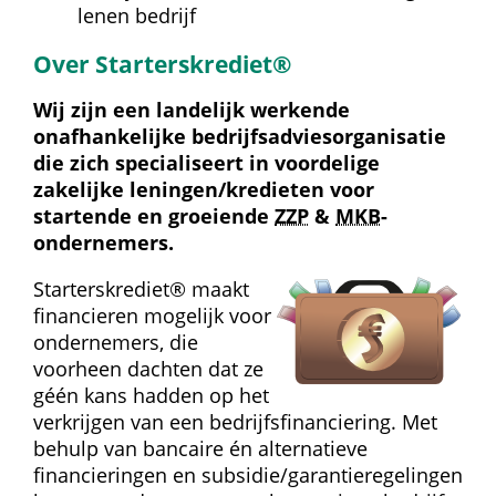
lenen bedrijf
Over Starterskrediet®
Wij zijn een landelijk werkende 
onafhankelijke bedrijfs­advies­organisatie 
die zich specialiseert in voordelige 
zakelijke leningen/kredieten voor 
startende en groeiende 
ZZP
 & 
MKB
-
ondernemers.
Starterskrediet® maakt 
financieren mogelijk voor 
ondernemers, die 
voorheen dachten dat ze 
géén kans hadden op het 
verkrijgen van een bedrijfs­financiering. Met 
behulp van bancaire én alternatieve 
financieringen en subsidie/garantie­regelingen 