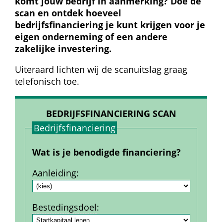
komt jouw bedrijf in aanmerking? Doe de 
scan en ontdek hoeveel 
bedrijfsfinanciering je kunt krijgen voor je 
eigen onderneming of een andere 
zakelijke investering.
Uiteraard lichten wij de scanuitslag graag 
telefonisch toe.
BEDRIJFSFINANCIERING SCAN
Bedrijfs­financiering
Wat is je benodigde financiering?
Aanleiding
:
Bestedings­doel
: