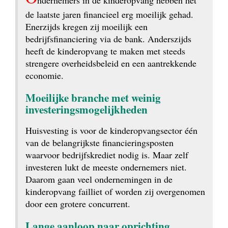
ndernemers in de kinderopvang hebben het 
de laatste jaren financieel erg moeilijk gehad. 
Enerzijds kregen zij moeilijk een 
bedrijfsfinanciering via de bank. Anderszijds 
heeft de kinderopvang te maken met steeds 
strengere overheidsbeleid en een aantrekkende 
economie.
Moeilijke branche met weinig 
investeringsmogelijkheden
Huisvesting is voor de kinderopvangsector één 
van de belangrijkste financieringsposten 
waarvoor bedrijfskrediet nodig is. Maar zelf 
investeren lukt de meeste ondernemers niet. 
Daarom gaan veel ondernemingen in de 
kinderopvang failliet of worden zij overgenomen 
door een grotere concurrent.
Lange aanloop naar oprichting 