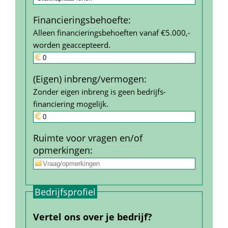
Financierings­behoefte
:
Alleen financieringsbehoeften vanaf €5.000,- 
worden geaccepteerd.
(Eigen) inbreng/vermogen
:
Zonder eigen inbreng is geen bedrijfs­
financiering mogelijk.
Ruimte voor vragen en/of 
opmerkingen
:
Bedrijfs­profiel
Vertel ons over je bedrijf?