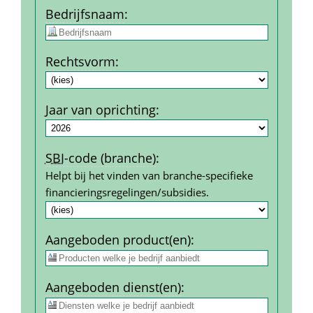
Bedrijfs­naam
:
Rechtsvorm
:
Jaar van oprichting
:
SBI
-code (branche)
:
Helpt bij het vinden van branche-specifieke 
financierings­regelingen/subsidies.
Aangeboden product(en)
:
Aangeboden dienst(en)
: