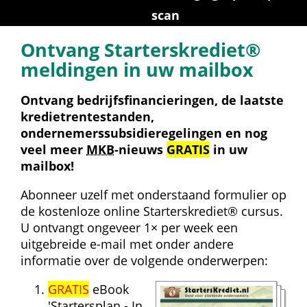
scan
Ontvang Starterskrediet® 
meldingen in uw mailbox
Ontvang bedrijfsfinancieringen, de laatste 
kredietrentestanden, 
ondernemerssubsidieregelingen en nog 
veel meer 
MKB
-nieuws 
GRATIS
 in uw 
mailbox!
Abonneer uzelf met onderstaand formulier op 
de kostenloze online Starterskrediet® cursus. 
U ontvangt ongeveer 1× per week een 
uitgebreide e-mail met onder andere 
informatie over de volgende onderwerpen:
GRATIS
 eBook 
'Startersplan - In 