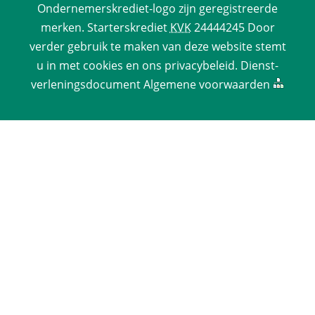
Ondernemerskrediet-logo zijn geregistreerde 
merken. 
Starterskrediet
 
KVK
 24444245 Door 
verder gebruik te maken van deze website stemt 
u in met cookies en ons 
privacy­beleid
. 
Dienst­
verlenings­document
 
Algemene voorwaarden
 