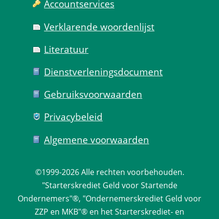
Account­services
Verklarende woorden­lijst
Literatuur
Dienst­verlenings­document
Gebruiks­voorwaarden
Privacy­beleid
Algemene voorwaarden
©1999-2026 
Alle rechten voorbehouden.
 "Starterskrediet Geld voor Startende 
Ondernemers"®, "Ondernemerskrediet Geld voor 
ZZP en MKB"® en het Starterskrediet- en 