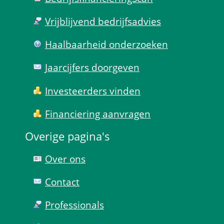
Vrijblijvend bedrijfs­advies
Haal­baar­heid onder­zoeken
Jaarcijfers doorgeven
Investeerders vinden
Financiering aanvragen
Overige pagina's
Over ons
Contact
Professionals