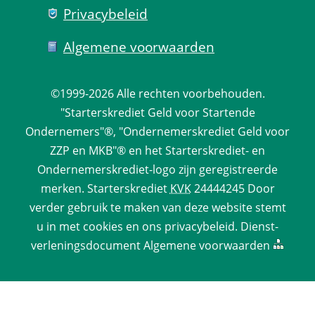
Privacy­beleid
Algemene voorwaarden
©1999-2026 
Alle rechten voorbehouden.
 "Starterskrediet Geld voor Startende 
Ondernemers"®, "Ondernemerskrediet Geld voor 
ZZP en MKB"® en het Starterskrediet- en 
Ondernemerskrediet-logo zijn geregistreerde 
merken. 
Starterskrediet
 
KVK
 24444245 Door 
verder gebruik te maken van deze website stemt 
u in met cookies en ons 
privacy­beleid
. 
Dienst­
verlenings­document
 
Algemene voorwaarden
 