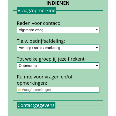
INDIENEN
Vraag/opmerking
Reden voor contact
:
T.a.v.
 bedrijfs­afdeling
:
Tot welke groep jij jezelf rekent
:
Ruimte voor vragen en/of 
opmerkingen
:
Contact­gegevens