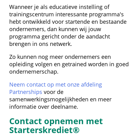
Wanneer je als educatieve instelling of 
trainingscentrum interessante programma's 
hebt ontwikkeld voor startende en bestaande 
ondernemers, dan kunnen wij jouw 
programma gericht onder de aandacht 
brengen in ons netwerk.
Zo kunnen nog meer ondernemers een 
opleiding volgen en getrained worden in goed 
ondernemerschap.
Neem contact op met onze afdeling 
Partnerships
 voor de 
samenwerkingsmogelijkheden en meer 
informatie over deelname.
Contact opnemen met 
Starterskrediet®