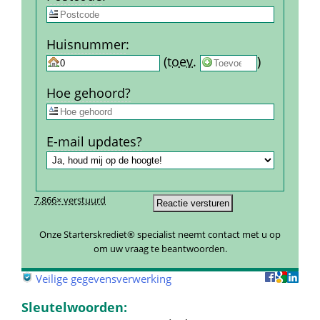
Huis­nummer
:
 
 (
toev.
 
) 
Hoe gehoord?
E-mail updates?
7.866× verstuurd
Onze Starterskrediet® specialist neemt contact met u op 
om uw vraag te beantwoorden.
 
Veilige gegevensverwerking
Sleutelwoorden: