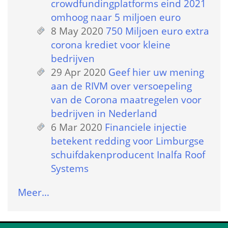
crowdfundingplatforms eind 2021 
omhoog naar 5 miljoen euro
8 May 2020
 
750 Miljoen euro extra 
corona krediet voor kleine 
bedrijven
29 Apr 2020
 
Geef hier uw mening 
aan de RIVM over versoepeling 
van de Corona maatregelen voor 
bedrijven in Nederland
6 Mar 2020
 
Financiele injectie 
betekent redding voor Limburgse 
schuifdakenproducent Inalfa Roof 
Systems
Meer…