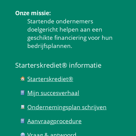
Onze missie:
Startende ondernemers 
doelgericht helpen aan een 
geschikte financiering voor hun 
bedrijfsplannen.
Starterskrediet® informatie
Starterskrediet®
Mijn succes­verhaal
Ondernemings­plan schrijven
Aanvraag­procedure
Vraag & antwoord