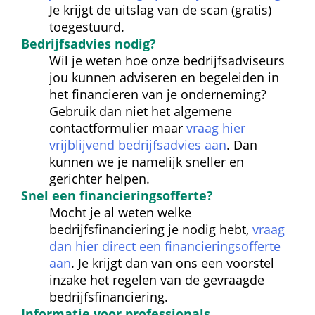
Je krijgt de uitslag van de scan (gratis) 
toegestuurd.
Bedrijfsadvies nodig?
Wil je weten hoe onze bedrijfsadviseurs 
jou kunnen adviseren en begeleiden in 
het financieren van je onderneming? 
Gebruik dan niet het algemene 
contactformulier maar 
vraag hier 
vrijblijvend bedrijfsadvies aan
. Dan 
kunnen we je namelijk sneller en 
gerichter helpen.
Snel een financierings
offerte?
Mocht je al weten welke 
bedrijfsfinanciering je nodig hebt, 
vraag 
dan hier direct een financieringsofferte 
aan
. Je krijgt dan van ons een voorstel 
inzake het regelen van de gevraagde 
bedrijfsfinanciering.
Informatie voor professionals 