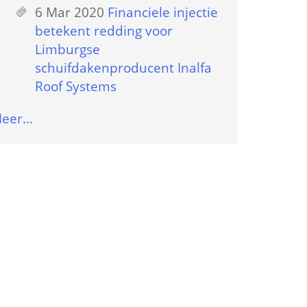
6 Mar 2020
 
Financiele injectie 
betekent redding voor 
Limburgse 
schuifdakenproducent Inalfa 
Roof Systems
eer…