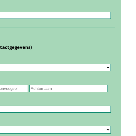
ntact­gegevens)
 