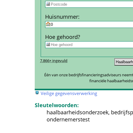
Huis­nummer
:
Hoe gehoord?
7.866× ingevuld
Één van onze bedrijfsfinancieringsadviseurs neemt 
financiële haalbaarheid
 
Veilige gegevensverwerking
Sleutelwoorden:
haalbaarheidsonderzoek, bedrijfsp
ondernemerstest