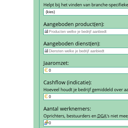
Helpt bij het vinden van branche-specifieke
Aangeboden product(en)
:
Aangeboden dienst(en)
:
Jaar­omzet
:
Cashflow (indicatie)
:
Hoeveel houdt je bedrijf gemiddeld over a
Aantal werk­nemers
:
Oprichters, bestuurders en 
DGA
's niet mee