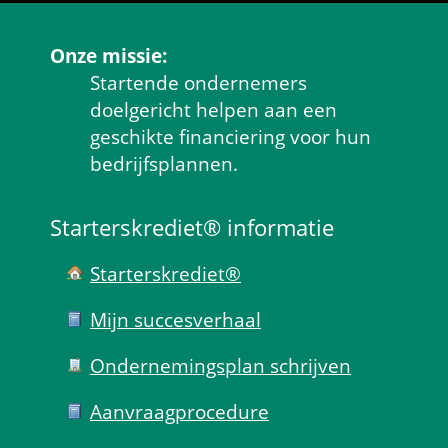
Onze missie:
Startende ondernemers 
doelgericht helpen aan een 
geschikte financiering voor hun 
bedrijfsplannen.
Starterskrediet® informatie
Starterskrediet®
Mijn succes­verhaal
Ondernemings­plan schrijven
Aanvraag­procedure