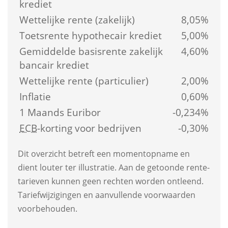
krediet
Wettelijke rente (zakelijk)
8,05%
Toetsrente hypothecair krediet
5,00%
Gemiddelde basis­rente zakelijk 
4,60%
bancair krediet
Wettelijke rente (particulier)
2,00%
Inflatie
0,60%
1 Maands Euribor
-0,234%
ECB
-korting voor bedrijven
-0,30%
Dit overzicht betreft een moment­opname en 
dient louter ter illustratie. Aan de getoonde rente­
tarieven kunnen geen rechten worden ontleend. 
Tarief­wijzigingen en aanvullende voorwaarden 
voorbehouden.