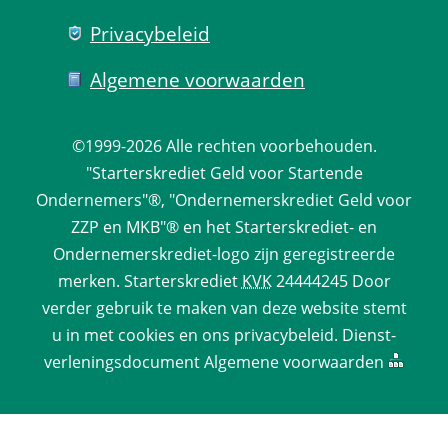
Privacy­beleid
Algemene voorwaarden
©1999-2026 
Alle rechten voorbehouden.
 "Starterskrediet Geld voor Startende 
Ondernemers"®, "Ondernemerskrediet Geld voor 
ZZP en MKB"® en het Starterskrediet- en 
Ondernemerskrediet-logo zijn geregistreerde 
merken. 
Starterskrediet
 
KVK
 24444245 Door 
verder gebruik te maken van deze website stemt 
u in met cookies en ons 
privacy­beleid
. 
Dienst­
verlenings­document
 
Algemene voorwaarden
 