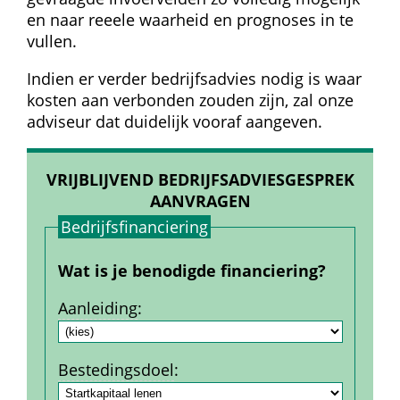
en naar reeele waarheid en prognoses in te 
vullen.
Indien er verder bedrijfsadvies nodig is waar 
kosten aan verbonden zouden zijn, zal onze 
adviseur dat duidelijk vooraf aangeven.
VRIJBLIJVEND BEDRIJFSADVIESGESPREK 
AANVRAGEN
Bedrijfs­financiering
Wat is je benodigde financiering?
Aanleiding
:
Bestedings­doel
: