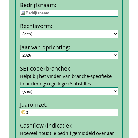
Bedrijfs­naam
:
Rechtsvorm
:
Jaar van oprichting
:
SBI
-code (branche)
:
Helpt bij het vinden van branche-specifieke 
financierings­regelingen/subsidies.
Jaar­omzet
:
Cashflow (indicatie)
:
Hoeveel houdt je bedrijf gemiddeld over aan 