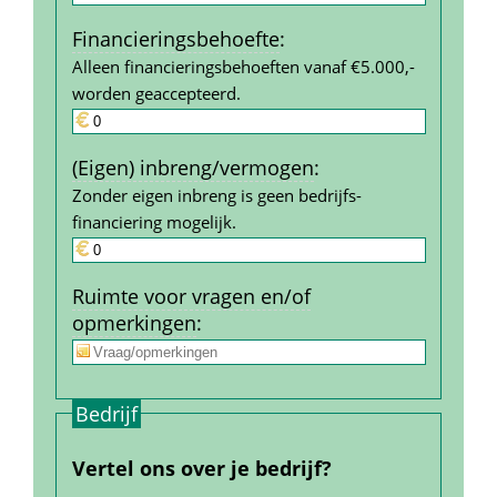
Financierings­behoefte
:
Alleen financieringsbehoeften vanaf €5.000,- 
worden geaccepteerd.
(Eigen) inbreng/vermogen
:
Zonder eigen inbreng is geen bedrijfs­
financiering mogelijk.
Ruimte voor vragen en/of 
opmerkingen
:
Bedrijf
Vertel ons over je bedrijf?