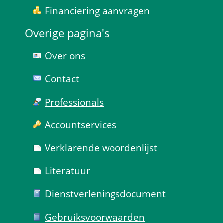
Financiering aanvragen
Overige pagina's
Over ons
Contact
Professionals
Account­services
Verklarende woorden­lijst
Literatuur
Dienst­verlenings­document
Gebruiks­voorwaarden