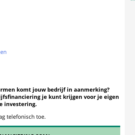
gen
n
ormen komt jouw bedrijf in aanmerking? 
fsfinanciering je kunt krijgen voor je eigen 
 investering.
ag telefonisch toe.