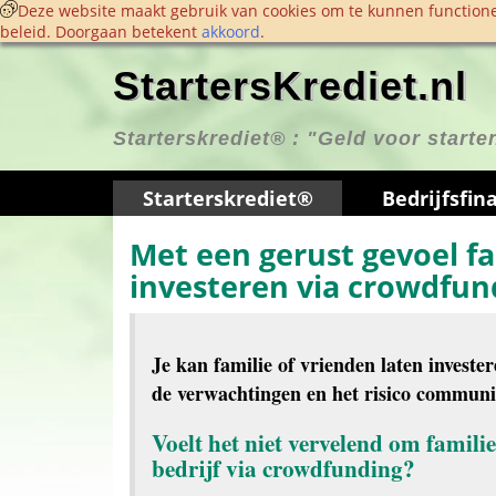
 Deze website maakt gebruik van cookies om te kunnen functione
beleid. Doorgaan betekent 
akkoord
. 
StartersKrediet.nl
Starterskrediet® : 
"Geld voor start
Starterskrediet®
Bedrijfs­fin
Met een gerust gevoel fa
investeren via crowdfun
Je kan familie of vrienden laten investe
de verwachtingen en het risico communic
Voelt het niet vervelend om familie 
bedrijf via crowdfunding?