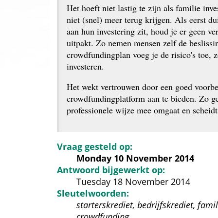
Het hoeft niet lastig te zijn als familie inve
niet (snel) meer terug krijgen. Als eerst d
aan hun investering zit, houd je er geen ve
uitpakt. Zo nemen mensen zelf de beslissing
crowdfundingplan voeg je de risico's toe, 
investeren.
Het wekt vertrouwen door een goed voorber
crowdfundingplatform aan te bieden. Zo gee
professionele wijze mee omgaat en scheidt 
Vraag gesteld op:
Monday 10 November 2014
Antwoord bijgewerkt op:
Tuesday 18 November 2014
Sleutelwoorden:
starterskrediet, bedrijfskrediet, fam
crowdfunding