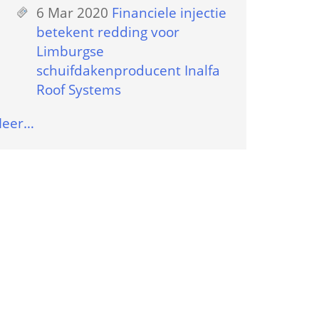
6 Mar 2020
 
Financiele injectie 
betekent redding voor 
Limburgse 
schuifdakenproducent Inalfa 
Roof Systems
eer…