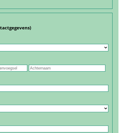
ntact­gegevens)
 