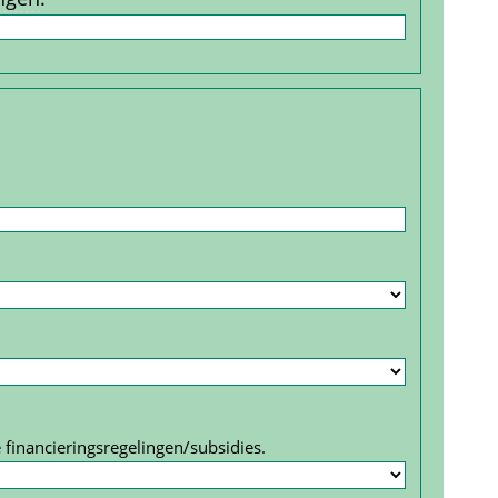
 financierings­regelingen/subsidies.