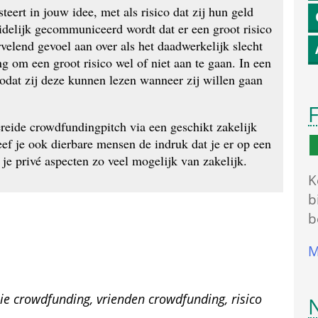
steert in jouw idee, met als risico dat zij hun geld 
uidelijk gecommuniceerd wordt dat er een groot risico 
rvelend gevoel aan over als het daadwerkelijk slecht 
 om een groot risico wel of niet aan te gaan. In een 
zodat zij deze kunnen lezen wanneer zij willen gaan 
F
eide crowdfundingpitch via een geschikt zakelijk 
f je ook dierbare mensen de indruk dat je er op een 
je privé aspecten zo veel mogelijk van zakelijk.
K
b
b
M
ilie crowdfunding, vrienden crowdfunding, risico 