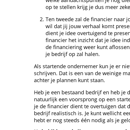
 op te stellen krijg je dus meer zek
Ten tweede zal de financier naar j
wil dat jij jouw verhaal komt presen
dient je idee overtuigend te prese
financier het inzicht dat je idee in
de financiering weer kunt aflossen
je bedrijf op zal halen.
Als startende ondernemer kun je er n
schrijven. Dat is een van de weinige ma
achter je plannen kunt staan.
Heb je een bestaand bedrijf en heb je 
natuurlijk een voorsprong op een start
je de financier dient te overtuigen dat 
bedrijf realistisch is. Je kunt wellicht ee
hebt er nog steeds één nodig als je gel