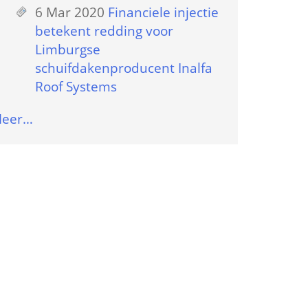
6 Mar 2020
 
Financiele injectie 
betekent redding voor 
Limburgse 
schuifdakenproducent Inalfa 
Roof Systems
eer…