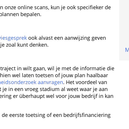
n onze online scans, kun je ook specifieker de 
 plannen bepalen.
viesgesprek
 ook alvast een aanwijzing geven 
 je zoal kunt denken.
M
traject in wilt gaan, wil je met de informatie die 
hien wel laten toetsen of jouw plan haalbaar 
heids­onderzoek aanvragen
. Het voordeel van 
 je in een vroeg stadium al weet waar je aan 
ering er überhaupt wel voor jouw bedrijf in kan 
 de eerste toetsing of een bedrijfsfinanciering 