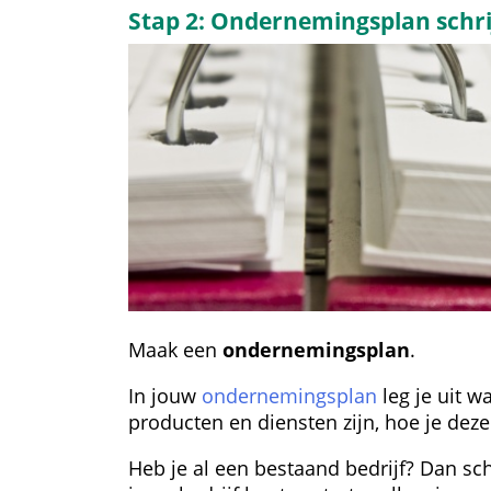
Stap 2: Ondernemingsplan schr
Maak een 
ondernemingsplan
.
In jouw 
ondernemingsplan
 leg je uit 
producten en diensten zijn, hoe je dez
Heb je al een bestaand bedrijf? Dan schr