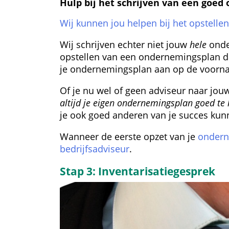
Hulp bij het schrijven van een goe
Wij kunnen jou helpen bij het opstell
Wij schrijven echter niet jouw 
hele
 onde
opstellen van een ondernemings­plan dat
je ondernemingsplan aan op de voorna
Of je nu wel of geen adviseur naar jouw
altijd je eigen ondernemingsplan goed te
je ook goed anderen van je succes kun
Wanneer de eerste opzet van je 
ondern
bedrijfsadviseur
.
Stap 3: Inventarisatiegesprek