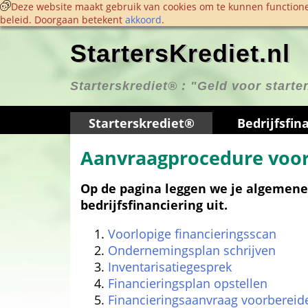
 Deze website maakt gebruik van cookies om te kunnen functione
beleid. Doorgaan betekent 
akkoord
. 
StartersKrediet.nl
Starterskrediet® : 
"Geld voor start
Starterskrediet®
Bedrijfs­fin
Aanvraagprocedure voor 
Op de pagina leggen we je algemene
bedrijfsfinanciering uit.
Voorlopige financieringsscan
Ondernemingsplan schrijven
Inventarisatiegesprek
Financieringsplan opstellen
Financieringsaanvraag voorbereid