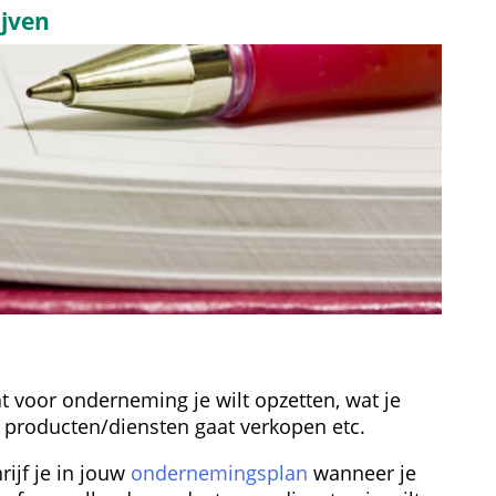
ijven
wat voor onderneming je wilt opzetten, wat je 
e producten/diensten gaat verkopen etc.
ijf je in jouw 
ondernemingsplan
 wanneer je 