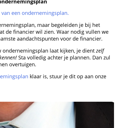
d ondernemingsplan
en van een ondernemingsplan.
rnemingsplan, maar begeleiden je bij het 
 de financier wil zien. Waar nodig vullen we 
amste aandachtspunten voor de financier.
 ondernemingsplan laat kijken, je dient 
zelf 
 kennen!
 Sta volledig achter je plannen. Dan zul 
nen overtuigen.
emingsplan
 klaar is, stuur je dit op aan onze 