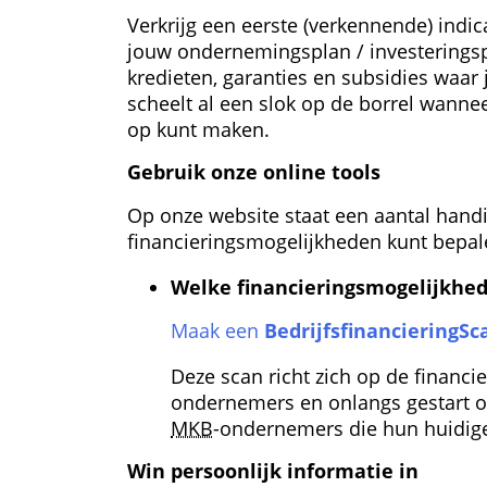
Verkrijg een eerste (verkennende) indic
jouw ondernemingsplan / investeringspla
kredieten, garanties en subsidies waar
scheelt al een slok op de borrel wannee
op kunt maken.
Gebruik onze online tools
Op onze website staat een aantal handi
financierings­mogelijkheden kunt bepal
Welke financierings­mogelijkhede
Maak een 
Bedrijfs­financiering­Sc
Deze scan richt zich op de financi
ondernemers en onlangs gestart o
MKB
-ondernemers die hun huidige 
Win persoonlijk informatie in