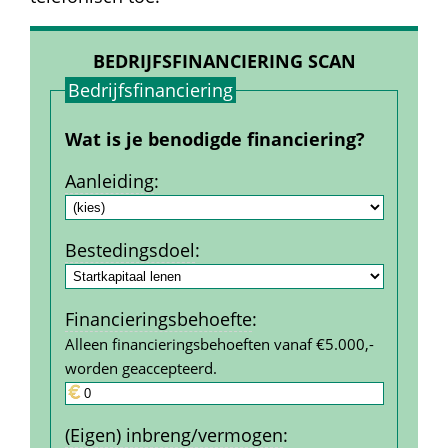
BEDRIJFSFINANCIERING SCAN
Bedrijfs­financiering
Wat is je benodigde financiering?
Aanleiding
:
Bestedings­doel
:
Financierings­behoefte
:
Alleen financieringsbehoeften vanaf €5.000,- 
worden geaccepteerd.
(Eigen) inbreng/vermogen
: