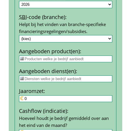
SBI
-code (branche)
:
Helpt bij het vinden van branche-specifieke 
financierings­regelingen/subsidies.
Aangeboden product(en)
:
Aangeboden dienst(en)
:
Jaar­omzet
:
Cashflow (indicatie)
:
Hoeveel houdt je bedrijf gemiddeld over aan 
het eind van de maand?