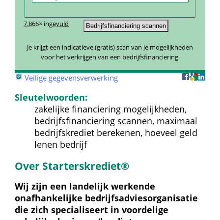
7.866× ingevuld
Je krijgt een indicatieve (gratis) scan van je mogelijkheden 
voor het verkrijgen van een bedrijfsfinanciering.
 
Veilige gegevensverwerking
Sleutelwoorden:
zakelijke financiering mogelijkheden, 
bedrijfsfinanciering scannen, maximaal 
bedrijfskrediet berekenen, hoeveel geld 
lenen bedrijf
Over Starterskrediet®
Wij zijn een landelijk werkende 
onafhankelijke bedrijfs­advies­organisatie 
die zich specialiseert in voordelige 