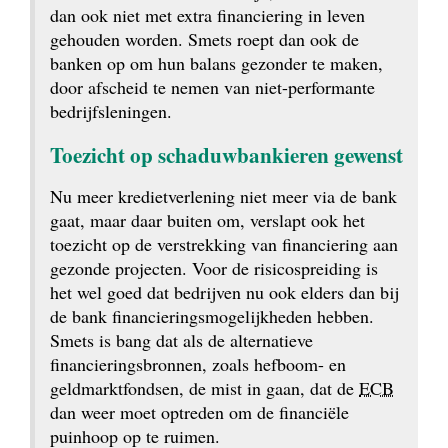
dan ook niet met extra financiering in leven 
gehouden worden. Smets roept dan ook de 
banken op om hun balans gezonder te maken, 
door afscheid te nemen van niet-performante 
bedrijfsleningen.
Toezicht op schaduwbankieren gewenst
Nu meer krediet­verlening niet meer via de bank 
gaat, maar daar buiten om, verslapt ook het 
toezicht op de verstrekking van financiering aan 
gezonde projecten. Voor de risicospreiding is 
het wel goed dat bedrijven nu ook elders dan bij 
de bank financierings­mogelijkheden hebben. 
Smets is bang dat als de alternatieve 
financieringsbronnen, zoals hefboom- en 
geldmarkt­fondsen, de mist in gaan, dat de 
ECB
 dan weer moet optreden om de financiële 
puinhoop op te ruimen.