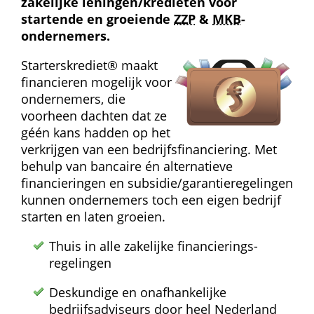
zakelijke leningen/kredieten voor 
startende en groeiende 
ZZP
 & 
MKB
-
ondernemers.
Starterskrediet® maakt 
financieren mogelijk voor 
ondernemers, die 
voorheen dachten dat ze 
géén kans hadden op het 
verkrijgen van een bedrijfs­financiering. Met 
behulp van bancaire én alternatieve 
financieringen en subsidie/garantie­regelingen 
kunnen ondernemers toch een eigen bedrijf 
starten en laten groeien.
Thuis in alle zakelijke financierings­
regelingen
Deskundige en onafhankelijke 
bedrijfsadviseurs door heel Nederland