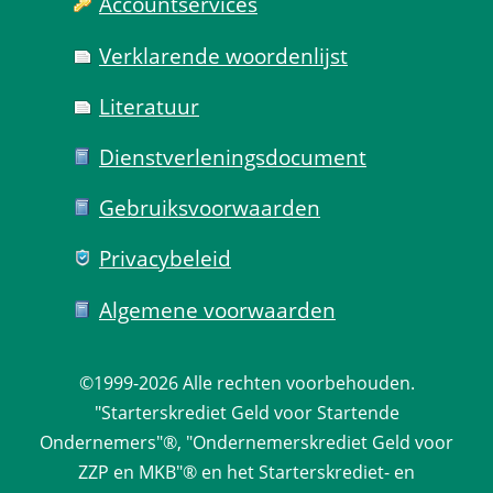
Account­services
Verklarende woorden­lijst
Literatuur
Dienst­verlenings­document
Gebruiks­voorwaarden
Privacy­beleid
Algemene voorwaarden
©1999-2026 
Alle rechten voorbehouden.
 "Starterskrediet Geld voor Startende 
Ondernemers"®, "Ondernemerskrediet Geld voor 
ZZP en MKB"® en het Starterskrediet- en 