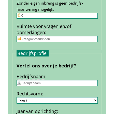
Zonder eigen inbreng is geen bedrijfs­
financiering mogelijk.
Ruimte voor vragen en/of 
opmerkingen
:
Bedrijfs­profiel
Vertel ons over je bedrijf?
Bedrijfs­naam
:
Rechtsvorm
:
Jaar van oprichting
: