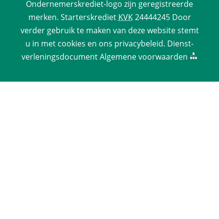
Ondernemerskrediet-logo zijn geregistreerde 
merken. 
Starterskrediet
 
KVK
 24444245 Door 
verder gebruik te maken van deze website stemt 
u in met cookies en ons 
privacy­beleid
. 
Dienst­
verlenings­document
 
Algemene voorwaarden
 