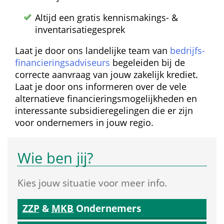
Altijd een gratis kennismakings- & 
inventarisatie­gesprek
Laat je door ons landelijke team van 
bedrijfs­
financierings­adviseurs
 begeleiden bij de 
correcte aanvraag van jouw zakelijk krediet. 
Laat je door ons informeren over de vele 
alternatieve financierings­mogelijkheden en 
interessante subsidie­regelingen die er zijn 
voor ondernemers in jouw regio.
Wie ben jij?
Kies jouw situatie voor meer info.
ZZP
 & 
MKB
 Ondernemers