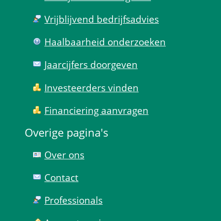
Vrijblijvend bedrijfs­advies
Haal­baar­heid onder­zoeken
Jaarcijfers doorgeven
Investeerders vinden
Financiering aanvragen
Overige pagina's
Over ons
Contact
Professionals