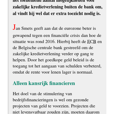
het toenemend aantal mogelijkheden voor 
zakelijke kredietverlening buiten de bank om, 
al vindt hij wel dat er extra toezicht nodig is.
J
an Smets geeft aan dat de eurozone beter is 
gewapend tegen een financiële crisis dan hoe de 
situatie was rond 2016. Hierbij heeft de 
ECB
 en 
de Belgische centrale bank gestreefd om de 
zakelijke kredietverlening verder op gang te 
helpen. Door het goedkope geld beleid is de 
toegang tot het aangaan van schulden verbeterd, 
omdat de rente voor lenen lager is normaal.
Alleen kansrijk financieren
Het doel van de stimulering van 
bedrijfsfinancieringen is wel om gezonde 
projecten van geld te voorzien. Projecten die 
niet levensvatbaar zouden zijn, moeten daarom 