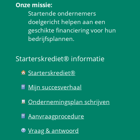
Onze missie:
Startende ondernemers 
doelgericht helpen aan een 
geschikte financiering voor hun 
bedrijfsplannen.
Starterskrediet® informatie
Starterskrediet®
Mijn succes­verhaal
Ondernemings­plan schrijven
Aanvraag­procedure
Vraag & antwoord