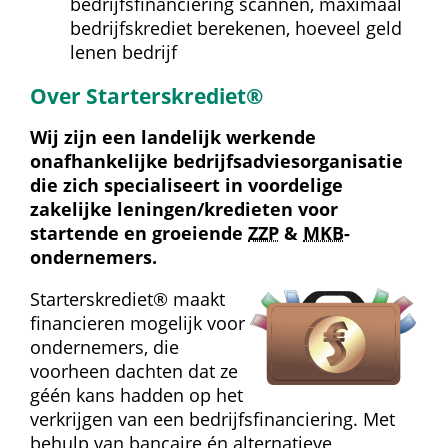
bedrijfsfinanciering scannen, maximaal 
bedrijfskrediet berekenen, hoeveel geld 
lenen bedrijf
Over Starterskrediet®
Wij zijn een landelijk werkende 
onafhankelijke bedrijfs­advies­organisatie 
die zich specialiseert in voordelige 
zakelijke leningen/kredieten voor 
startende en groeiende 
ZZP
 & 
MKB
-
ondernemers.
Starterskrediet® maakt 
financieren mogelijk voor 
ondernemers, die 
voorheen dachten dat ze 
géén kans hadden op het 
verkrijgen van een bedrijfs­financiering. Met 
behulp van bancaire én alternatieve 