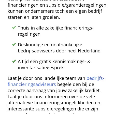
financieringen en subsidie/garantie­regelingen 
kunnen ondernemers toch een eigen bedrijf 
starten en laten groeien.
Thuis in alle zakelijke financierings­
regelingen
Deskundige en onafhankelijke 
bedrijfsadviseurs door heel Nederland
Altijd een gratis kennismakings- & 
inventarisatie­gesprek
Laat je door ons landelijke team van 
bedrijfs­
financierings­adviseurs
 begeleiden bij de 
correcte aanvraag van jouw zakelijk krediet. 
Laat je door ons informeren over de vele 
alternatieve financierings­mogelijkheden en 
interessante subsidie­regelingen die er zijn 