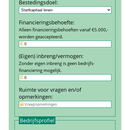
Bestedings­doel
:
Financierings­behoefte
:
Alleen financieringsbehoeften vanaf €5.000,- 
worden geaccepteerd.
(Eigen) inbreng/vermogen
:
Zonder eigen inbreng is geen bedrijfs­
financiering mogelijk.
Ruimte voor vragen en/of 
opmerkingen
:
Bedrijfs­profiel