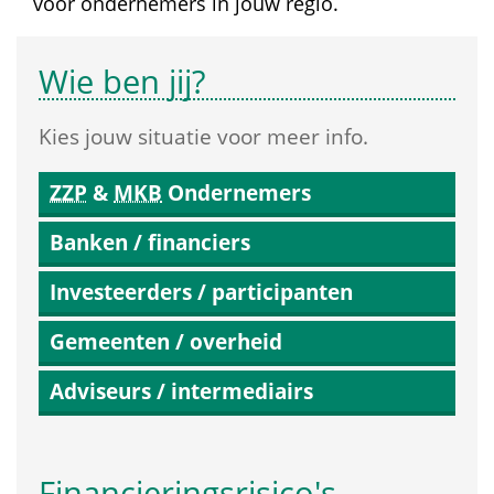
voor ondernemers in jouw regio.
Wie ben jij?
Kies jouw situatie voor meer info.
ZZP
 & 
MKB
 Ondernemers
Banken / financiers
Investeerders / participanten
Gemeenten / overheid
Adviseurs / intermediairs
Financierings­risico's