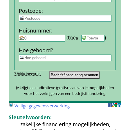
Post­code
:
Huis­nummer
:
 
 (
toev.
 
) 
Hoe gehoord?
7.866× ingevuld
Je krijgt een indicatieve (gratis) scan van je mogelijkheden 
voor het verkrijgen van een bedrijfsfinanciering.
 
Veilige gegevensverwerking
Sleutelwoorden:
zakelijke financiering mogelijkheden, 