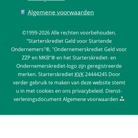
Algemene voorwaarden
©1999-2026 
Alle rechten voorbehouden.
 "Starterskrediet Geld voor Startende 
Ondernemers"®, "Ondernemerskrediet Geld voor 
ZZP en MKB"® en het Starterskrediet- en 
Ondernemerskrediet-logo zijn geregistreerde 
merken. 
Starterskrediet
 
KVK
 24444245 Door 
verder gebruik te maken van deze website stemt 
u in met cookies en ons 
privacy­beleid
. 
Dienst­
verlenings­document
 
Algemene voorwaarden
 