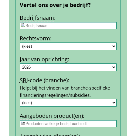
Vertel ons over je bedrijf?
Bedrijfs­naam
:
Rechtsvorm
:
Jaar van oprichting
:
SBI
-code (branche)
:
Helpt bij het vinden van branche-specifieke 
financierings­regelingen/subsidies.
Aangeboden product(en)
: