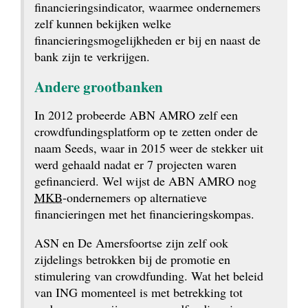
financierings­indicator, waarmee ondernemers 
zelf kunnen bekijken welke 
financieringsmogelijkheden er bij en naast de 
bank zijn te verkrijgen.
Andere grootbanken
In 2012 probeerde ABN AMRO zelf een 
crowdfundings­platform op te zetten onder de 
naam Seeds, waar in 2015 weer de stekker uit 
werd gehaald nadat er 7 projecten waren 
gefinancierd. Wel wijst de ABN AMRO nog 
MKB
-ondernemers op alternatieve 
financieringen met het financieringskompas.
ASN en De Amersfoortse zijn zelf ook 
zijdelings betrokken bij de promotie en 
stimulering van crowdfunding. Wat het beleid 
van ING momenteel is met betrekking tot 