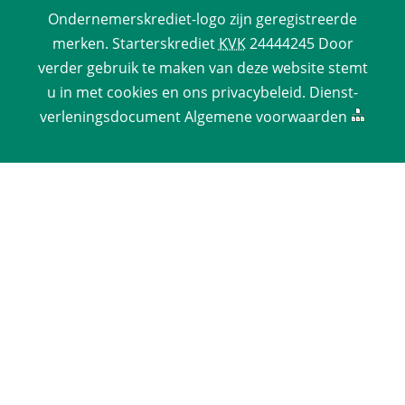
Ondernemerskrediet-logo zijn geregistreerde 
merken. 
Starterskrediet
 
KVK
 24444245 Door 
verder gebruik te maken van deze website stemt 
u in met cookies en ons 
privacy­beleid
. 
Dienst­
verlenings­document
 
Algemene voorwaarden
 