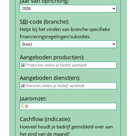
Jaar van oprichting
:
SBI
-code (branche)
:
Helpt bij het vinden van branche-specifieke 
financierings­regelingen/subsidies.
Aangeboden product(en)
:
Aangeboden dienst(en)
:
Jaar­omzet
:
Cashflow (indicatie)
:
Hoeveel houdt je bedrijf gemiddeld over aan 
het eind van de maand?