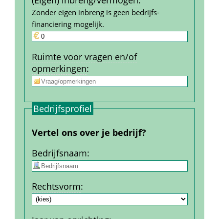
(Eigen) inbreng/vermogen
:
Zonder eigen inbreng is geen bedrijfs­
financiering mogelijk.
Ruimte voor vragen en/of 
opmerkingen
:
Bedrijfs­profiel
Vertel ons over je bedrijf?
Bedrijfs­naam
:
Rechtsvorm
: