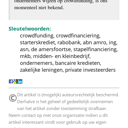
ondernemers wijzen op crowdfunding, is ons 
momenteel niet bekend.
Sleutelwoorden:
crowdfunding, crowdfinanciering, 
starterskrediet, rabobank, abn amro, ing, 
asn, de amersfoortse, stapelfinanciering, 
mkb, midden- en kleinbedrijf, 
ondernemers, bancaire kredieten, 
zakelijke leningen, private investeerders
©
 Dit artikel is (mogelijk) auteursrechtelijk beschermd. 
Derhalve is het geheel of gedeeltelijk overnemen 
van het artikel zonder toestemming strafbaar. 
Neem contact op met onze organisatie indien u dit 
artikel interessant vindt voor gebruik op uw eigen 