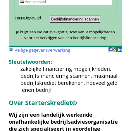
7.866× ingevuld
Je krijgt een indicatieve (gratis) scan van je mogelijkheden 
voor het verkrijgen van een bedrijfsfinanciering.
 
Veilige gegevensverwerking
Sleutelwoorden:
zakelijke financiering mogelijkheden, 
bedrijfsfinanciering scannen, maximaal 
bedrijfskrediet berekenen, hoeveel geld 
lenen bedrijf
Over Starterskrediet®
Wij zijn een landelijk werkende 
onafhankelijke bedrijfs­advies­organisatie 
die zich specialiseert in voordelige 