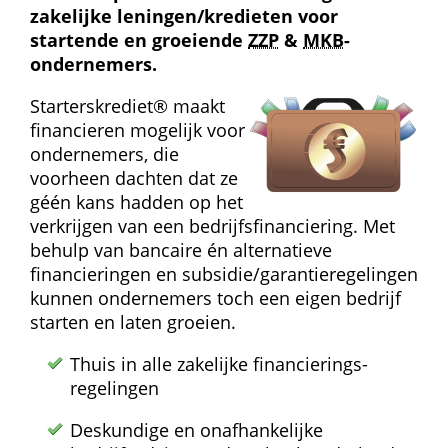
zakelijke leningen/kredieten voor 
startende en groeiende 
ZZP
 & 
MKB
-
ondernemers.
Starterskrediet® maakt 
financieren mogelijk voor 
ondernemers, die 
voorheen dachten dat ze 
géén kans hadden op het 
verkrijgen van een bedrijfs­financiering. Met 
behulp van bancaire én alternatieve 
financieringen en subsidie/garantie­regelingen 
kunnen ondernemers toch een eigen bedrijf 
starten en laten groeien.
Thuis in alle zakelijke financierings­
regelingen
Deskundige en onafhankelijke 