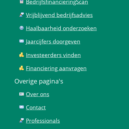
Bedrijfsfinanciering­Scan
Vrijblijvend bedrijfs­advies
Haal­baar­heid onder­zoeken
Jaarcijfers doorgeven
Investeerders vinden
Financiering aanvragen
Overige pagina's
Over ons
Contact
Professionals