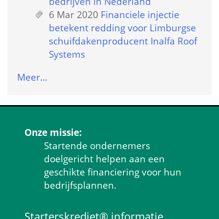
bedrijven in Nederland
6 Mar 2020
 
Financiele injectie 
betekent redding voor Limburgse 
schuifdakenproducent Inalfa Roof 
Systems
Meer…
Onze missie:
Startende ondernemers 
doelgericht helpen aan een 
geschikte financiering voor hun 
bedrijfsplannen.
Starterskrediet® informatie