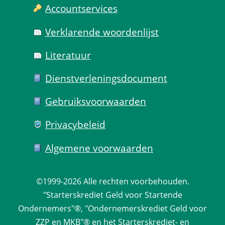
Account­services
Verklarende woorden­lijst
Literatuur
Dienst­verlenings­document
Gebruiks­voorwaarden
Privacy­beleid
Algemene voorwaarden
©1999-2026 
Alle rechten voorbehouden.
 "Starterskrediet Geld voor Startende 
Ondernemers"®, "Ondernemerskrediet Geld voor 
ZZP en MKB"® en het Starterskrediet- en 