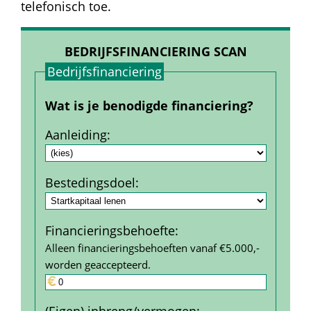
telefonisch toe.
BEDRIJFSFINANCIERING SCAN
Bedrijfs­financiering
Wat is je benodigde financiering?
Aanleiding
:
Bestedings­doel
:
Financierings­behoefte
:
Alleen financieringsbehoeften vanaf €5.000,- 
worden geaccepteerd.